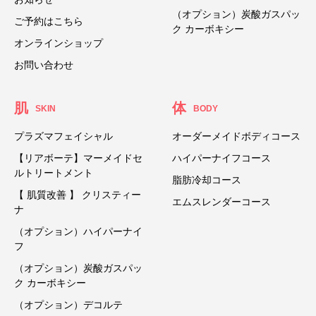
（オプション）炭酸ガスパッ
ご予約はこちら
ク カーボキシー
オンラインショップ
お問い合わせ
肌
体
SKIN
BODY
プラズマフェイシャル
オーダーメイドボディコース
【リアボーテ】マーメイドセ
ハイパーナイフコース
ルトリートメント
脂肪冷却コース
【 肌質改善 】 クリスティー
エムスレンダーコース
ナ
（オプション）ハイパーナイ
フ
（オプション）炭酸ガスパッ
ク カーボキシー
（オプション）デコルテ