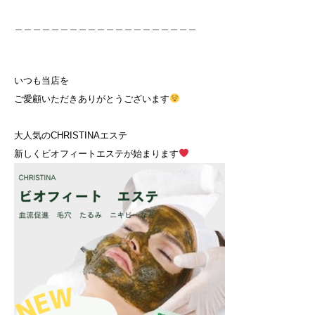
＿＿＿＿＿＿＿＿＿＿＿＿＿＿＿＿＿＿＿＿⁡
いつも当店を⁡
ご愛顧いただきありがとうございます
大人気のCHRISTINAエステ⁡
新しくビオフィートエステが始まります