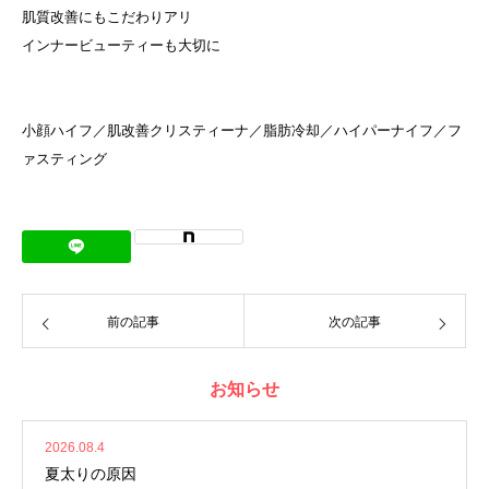
肌質改善にもこだわりアリ⁡
インナービューティーも大切に⁡
小顔ハイフ／肌改善クリスティーナ／脂肪冷却／ハイパーナイフ／フ
ァスティング⁡
前の記事
次の記事
お知らせ
2026.08.4
夏太りの原因