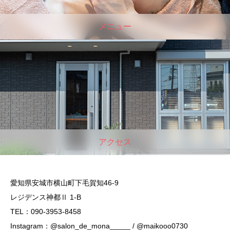
メニュー
アクセス
愛知県安城市横山町下毛賀知46-9
レジデンス神都Ⅱ 1-B
TEL：090-3953-8458
Instagram：@salon_de_mona_____ / @maikooo0730