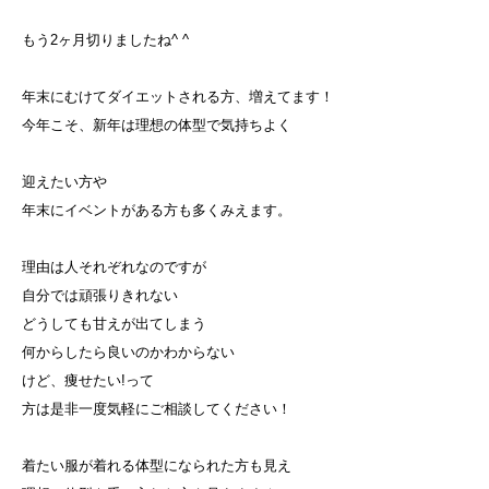
もう2ヶ月切りましたね^ ^
年末にむけてダイエットされる方、増えてます！
今年こそ、新年は理想の体型で気持ちよく
迎えたい方や
年末にイベントがある方も多くみえます。
理由は人それぞれなのですが
自分では頑張りきれない
どうしても甘えが出てしまう
何からしたら良いのかわからない
けど、痩せたい!って
方は是非一度気軽にご相談してください！
着たい服が着れる体型になられた方も見え