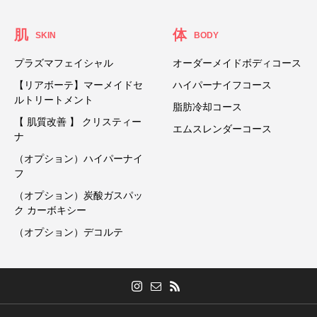
肌
体
SKIN
BODY
プラズマフェイシャル
オーダーメイドボディコース
【リアボーテ】マーメイドセ
ハイパーナイフコース
ルトリートメント
脂肪冷却コース
【 肌質改善 】 クリスティー
エムスレンダーコース
ナ
（オプション）ハイパーナイ
フ
（オプション）炭酸ガスパッ
ク カーボキシー
（オプション）デコルテ